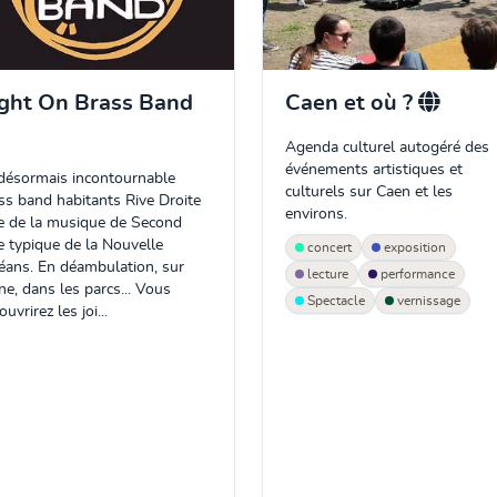
ght On Brass Band
Caen et où ?
Agenda culturel autogéré des
événements artistiques et
désormais incontournable
culturels sur Caen et les
ss band habitants Rive Droite
environs.
e de la musique de Second
e typique de la Nouvelle
concert
exposition
éans. En déambulation, sur
lecture
performance
ne, dans les parcs... Vous
Spectacle
vernissage
uvrirez les joi...