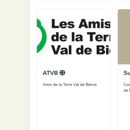
ATVB
S
Amis de la Terre Val de Bièvre
Coo
de 