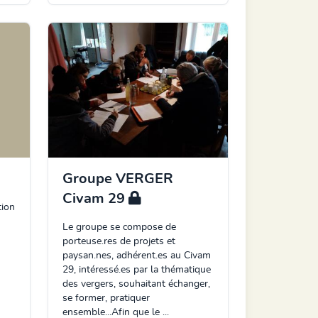
Groupe VERGER
Civam 29
tion
Le groupe se compose de
porteuse.res de projets et
paysan.nes, adhérent.es au Civam
29, intéressé.es par la thématique
des vergers, souhaitant échanger,
se former, pratiquer
ensemble...Afin que le ...