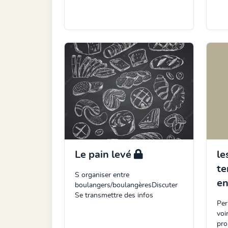
Le pain levé
le
te
S organiser entre
en
boulangers/boulangèresDiscuter
Se transmettre des infos
Per
voi
pro