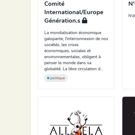
Comité
N
International/Europe
N'd
Génération.s
La mondialisation économique
galopante, l'interconnexion de nos
sociétés, les crises
économiques, sociales et
environnementales, obligent à
penser le monde dans sa
globalité. La libre circulation d...
politique