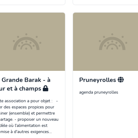
 Grande Barak - à
Pruneyrolles
ur et à champs
agenda pruneyrolles
te association a pour objet : -
er des espaces propices pour
siner (ensemble) et permettre
partage. - proposer un nouveau
èle où l'alimentation est
mise à d'autres exigences...