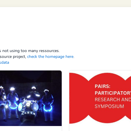
ps not using too many ressources.
source project,
check the homepage here
.
sdata