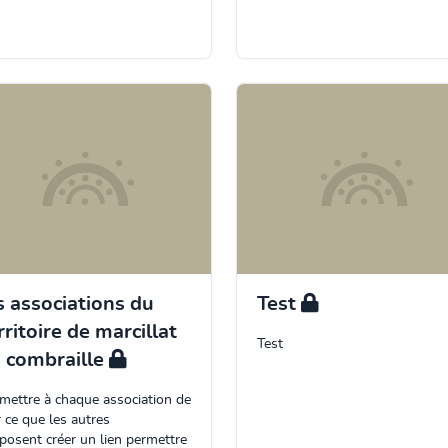
s associations du
Test
rritoire de marcillat
Test
 combraille
mettre à chaque association de
r ce que les autres
posent créer un lien permettre