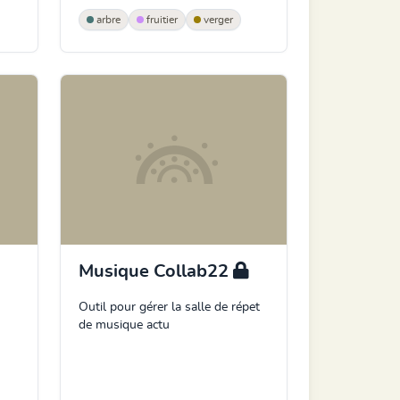
arbre
fruitier
verger
Musique Collab22
Outil pour gérer la salle de répet
de musique actu