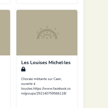
Les Louises Michel·les
Chorale militante sur Caen,
ouverte à
toustes.https://www.facebook.co
m/groups/292140759566118/