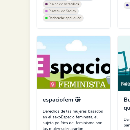
Plaine de Versailles
Plateau de Saclay
Recherche appliquée
espaciofem
Bu
qu
Derechos de las mujeres basados
en el sexoEspacio feminista, el
Dan
sujeto político del feminismo son
par
las mujeresdeclaración