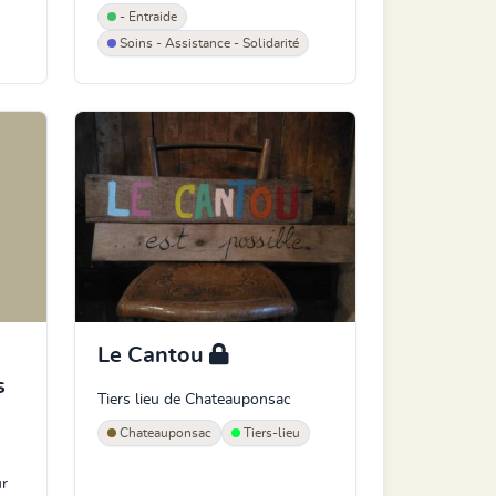
- Entraide
Soins - Assistance - Solidarité
Le Cantou
s
Tiers lieu de Chateauponsac
Chateauponsac
Tiers-lieu
ur