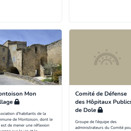
ontoison Mon
Comité de Défense
llage
des Hôpitaux Public
de Dole
ociation d'habitants de la
mune de Montoison, dont le
Groupe de l'équipe des
 est de mener une réflexion
administrateurs du Comité po