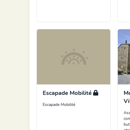
Escapade Mobilité
M
Vi
Escapade Mobilité
Ass
com
but