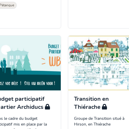
Pétanque
dget participatif
Transition en
artier Archiducs
Thiérache
s le cadre du budget
Groupe de Transition situé à
ticipatif mis en place par la
Hirson, en Thiérache