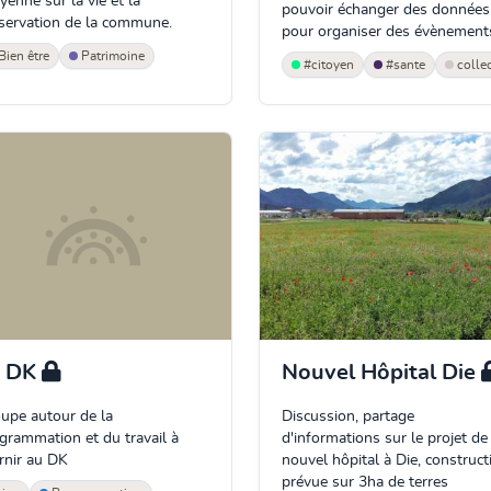
oyenne sur la vie et la
pouvoir échanger des données
servation de la commune.
pour organiser des évènement
Bien être
Patrimoine
#citoyen
#sante
collec
e DK
Nouvel Hôpital Die
upe autour de la
Discussion, partage
grammation et du travail à
d'informations sur le projet de
rnir au DK
nouvel hôpital à Die, construct
prévue sur 3ha de terres