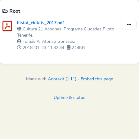
Root
llistat_ciutats_2017.pdf
Cultura 21 Acciones. Programa Ciudades Piloto
Tenerife.
Tomás A. Afonso González
2018-01-23 11:32:34
244KB
Made with
Agorakit (1.11)
-
Embed this page
Uptime & status