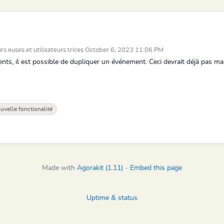
rs.euses et utilisateurs.trices October 6, 2023 11:06 PM
s, il est possible de dupliquer un événement. Ceci devrait déjà pas ma
velle fonctionalité
Made with
Agorakit (1.11)
-
Embed this page
Uptime & status