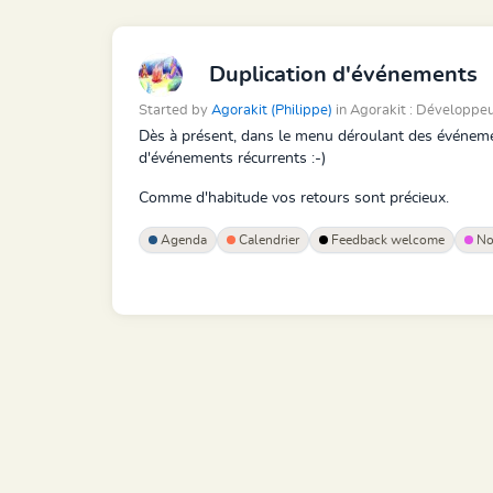
Duplication d'événements
Started by
Agorakit (Philippe)
in Agorakit : Développeu
Dès à présent, dans le menu déroulant des événement
d'événements récurrents :-)
Comme d'habitude vos retours sont précieux.
Agenda
Calendrier
Feedback welcome
Nou