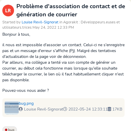
Problème d'association de contact et de
génération de courrier
Started by
Louise Revil-Signorat
in Agorakit : Développeurs.euses et
utilisateurs.trices May 24, 2022 12:33 PM
Bonjour à tous,
il nous est impossible d'associer un contact. Celui-ci ne s'enregistre
pas et un message d'erreur s'affiche (Pj). Malgré des tentatives
d'actualisation de la page voir de déconnexion.
Par ailleurs, ma collègue a tenté via son compte de générer un
courrier, au début cela fonctionne mais lorsque qu'elle souhaite
télécharger le courrier, le lien où il faut habituellement cliquer n'est
pas disponible.
Pouvez-vous nous aider ?
bug.png
Louise Revil-Signorat
2022-05-24 12:33:11
17KB
bug