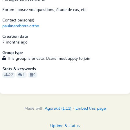
Forum : posez vos questions, étude de cas, etc.
Contact person(s)
paulinecabrera.ortho
Creation date
7 months ago
Group type
This group is private. Users must apply to join
Stats & keywords
22
1
0
Made with
Agorakit (1.11)
-
Embed this page
Uptime & status