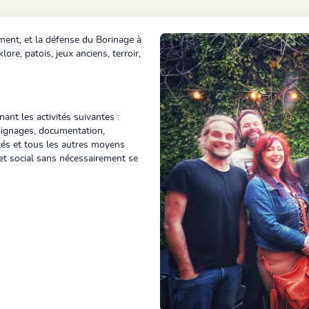
ment, et la défense du Borinage à
lore, patois, jeux anciens, terroir,
nant les activités suivantes :
moignages, documentation,
vités et tous les autres moyens
jet social sans nécessairement se