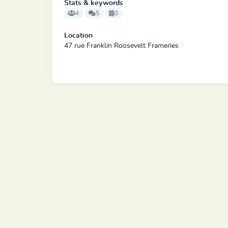
Stats & keywords
4
5
0
Location
47 rue Franklin Roosevelt Frameries