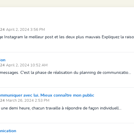
2024
April 2, 2024 3:56 PM
 Instagram le meilleur post et les deux plus mauvais Expliquez la raison 
ion
2024
April 2, 2024 10:52 AM
 messages. C'est la phase de réalisation du planning de communicatio...
ommuniquer avec lui. Mieux connaître mon public
2024
March 26, 2024 2:53 PM
 une demi heure, chacun travaille à répondre de façon individuell...
unication