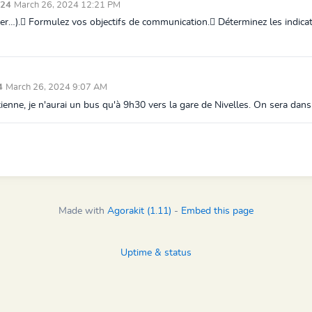
2024
March 26, 2024 12:21 PM
hérer…). Formulez vos objectifs de communication. Déterminez les indicat
24
March 26, 2024 9:07 AM
enne, je n'aurai un bus qu'à 9h30 vers la gare de Nivelles. On sera dans q
Made with
Agorakit (1.11)
-
Embed this page
Uptime & status