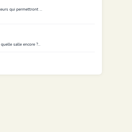
eurs qui permettront ...
uelle salle encore ?...