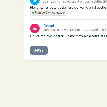
Jean-Luc Manise
Valorisation des activités 
Identifiez les buts à atteindre (convaincre, fairead
Plan de Communication
Retard
aurorearnould
Valorisation des activités 20
HelloProblème de train. Je me retrouve a court st Eti
RSS