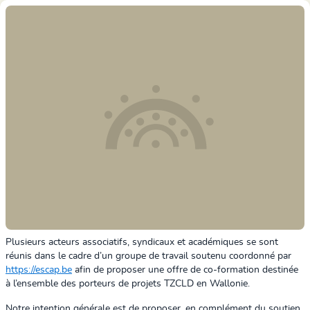
Plusieurs acteurs associatifs, syndicaux et académiques se sont
réunis dans le cadre d’un groupe de travail soutenu coordonné par
https://escap.be
afin de proposer une offre de co-formation destinée
à l’ensemble des porteurs de projets TZCLD en Wallonie.
Notre intention générale est de proposer, en complément du soutien