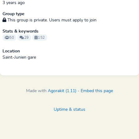
3 years ago
Group type
This group is private. Users must apply to join
Stats & keywords
50
29
152
Location
Saint-Junien gare
Made with
Agorakit (1.11)
-
Embed this page
Uptime & status