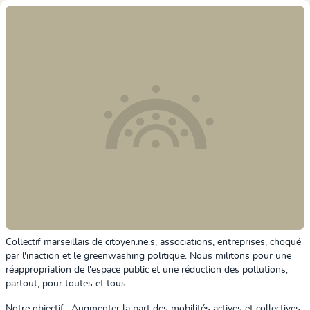
Collectif marseillais de citoyen.ne.s, associations, entreprises, choqué
par l'inaction et le greenwashing politique. Nous militons pour une
réappropriation de l'espace public et une réduction des pollutions,
partout, pour toutes et tous.
Notre objectif :
Augmenter la part des mobilités actives et collectives,