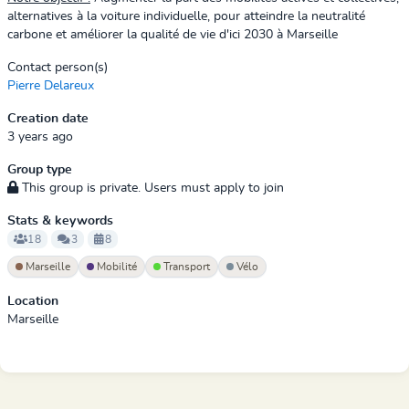
alternatives à la voiture individuelle
,
pour atteindre la neutralité
carbone
et améliorer la qualité de vie d'ici
2030 à Marseill
e
Contact person(s)
Pierre Delareux
Creation date
3 years ago
Group type
This group is private. Users must apply to join
Stats & keywords
18
3
8
Marseille
Mobilité
Transport
Vélo
Location
Marseille