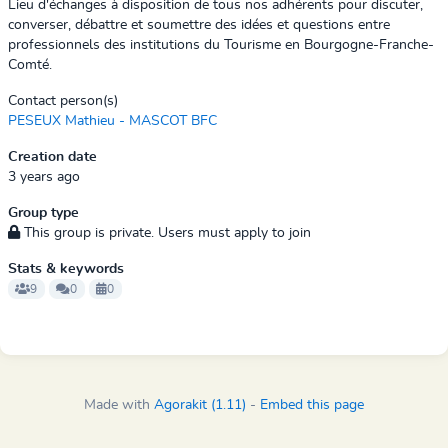
Lieu d'échanges à disposition de tous nos adhérents pour discuter,
converser, débattre et soumettre des idées et questions entre
professionnels des institutions du Tourisme en Bourgogne-Franche-
Comté.
Contact person(s)
PESEUX Mathieu - MASCOT BFC
Creation date
3 years ago
Group type
This group is private. Users must apply to join
Stats & keywords
9
0
0
Made with
Agorakit (1.11)
-
Embed this page