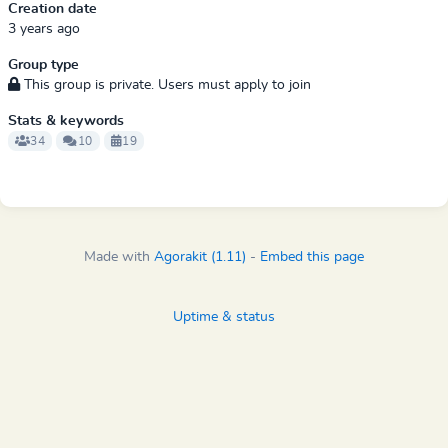
Creation date
3 years ago
Group type
This group is private. Users must apply to join
Stats & keywords
34
10
19
Made with
Agorakit (1.11)
-
Embed this page
Uptime & status