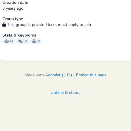
Creation date
3 years ago
Group type
This group is private. Users must apply to join
Stats & keywords
34
10
19
Made with
Agorakit (1.11)
-
Embed this page
Uptime & status