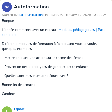
Autoformation
Started by
bartoluccicaroline
in Réseau AJT January 17, 2025 10:33 AM
Bonjour,
L'année commence avec un cadeau :
Modules pédagogiques | Pass
santé pro
Différents modules de formation à faire quand vous le voulez :
quelques exemples
- Mettre en place une action sur le thème des écrans,
- Prévention des stéréotypes de genre et petite enfance,
- Quelles sont mes intentions éducatives ?
Bonne fin de semaine.
Caroline
f.gbale