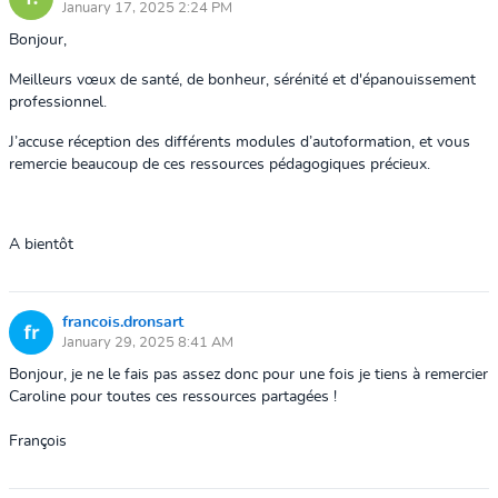
January 17, 2025 2:24 PM
Bonjour,
Meilleurs vœux de santé, de bonheur, sérénité et d'épanouissement
professionnel.
J’accuse réception des différents modules d’autoformation, et vous
remercie beaucoup de ces ressources pédagogiques précieux.
A bientôt
francois.dronsart
January 29, 2025 8:41 AM
Bonjour, je ne le fais pas assez donc pour une fois je tiens à remercier
Caroline pour toutes ces ressources partagées !
François