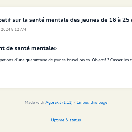
patif sur la santé mentale des jeunes de 16 à 25
6, 2024 8:12 AM
nt de
santé mentale
»
ations d’une quarantaine de jeunes bruxellois.es. Objectif ?
Casser les 
Made with
Agorakit (1.11)
-
Embed this page
Uptime & status