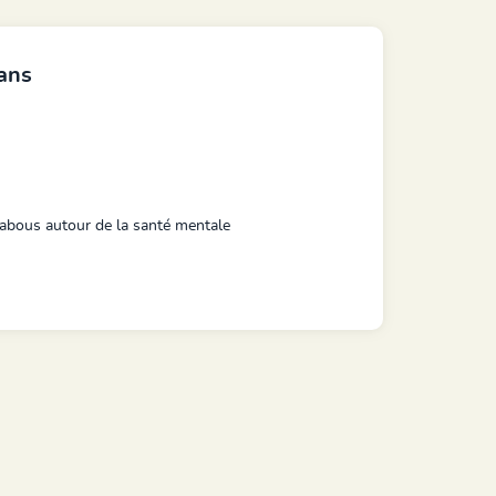
 ans
tabous
autour de la santé mentale