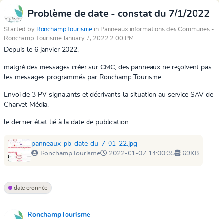
Problème de date - constat du 7/1/2022
Started by
RonchampTourisme
in Panneaux informations des Communes -
Ronchamp Tourisme January 7, 2022 2:00 PM
Depuis le 6 janvier 2022,
malgré des messages créer sur CMC, des panneaux ne reçoivent pas
les messages programmés par Ronchamp Tourisme.
Envoi de 3 PV signalants et décrivants la situation au service SAV de
Charvet Média.
le dernier était lié à la date de publication.
panneaux-pb-date-du-7-01-22.jpg
RonchampTourisme
2022-01-07 14:00:35
69KB
date eronnée
RonchampTourisme