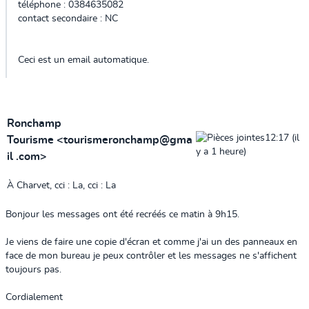
téléphone : 0384635082
contact secondaire : NC
Ceci est un email automatique.
Ronchamp
12:17 (il
Tourisme
<
tourismeronchamp
@gma
y a 1 heure)
il
.com
>
À
Charvet
, cci :
La
, cci :
La
Bonjour les messages ont été recréés ce matin à 9h15.
Je viens de faire une copie d'écran et comme j'ai un des panneaux en
face de mon bureau je peux contrôler et les messages ne s'affichent
toujours pas.
Cordialement