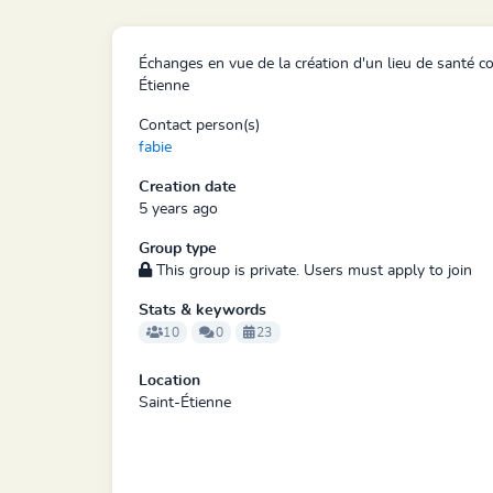
Échanges en vue de la création d'un lieu de santé 
Étienne
Contact person(s)
fabie
Creation date
5 years ago
Group type
This group is private. Users must apply to join
Stats & keywords
10
0
23
Location
Saint-Étienne