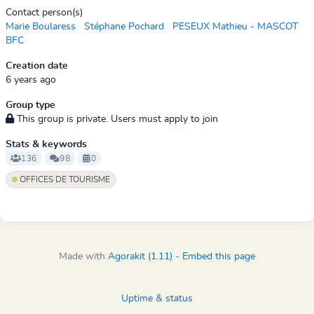
Contact person(s)
Marie Boularess
Stéphane Pochard
PESEUX Mathieu - MASCOT
BFC
Creation date
6 years ago
Group type
This group is private. Users must apply to join
Stats & keywords
136
98
0
OFFICES DE TOURISME
Made with
Agorakit (1.11)
-
Embed this page
Uptime & status