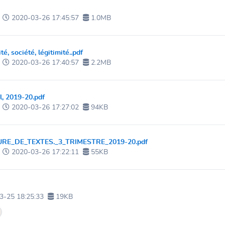
2020-03-26 17:45:57
1.0MB
ité, société, légitimité..pdf
2020-03-26 17:40:57
2.2MB
l, 2019-20.pdf
2020-03-26 17:27:02
94KB
E_DE_TEXTES._3_TRIMESTRE_2019-20.pdf
2020-03-26 17:22:11
55KB
3-25 18:25:33
19KB