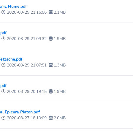
ibniz Hume.pdf
2020-03-29 21:15:56
2.1MB
.pdf
2020-03-29 21:09:32
1.9MB
ietzsche.pdf
2020-03-29 21:07:51
1.3MB
.pdf
2020-03-29 20:19:15
1.9MB
al Epicure Platon.pdf
2020-03-27 18:10:09
2.0MB