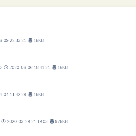
-09 22:33:21
16KB
D
2020-06-06 18:41:21
15KB
-04 11:42:29
16KB
2020-03-29 21:19:03
976KB