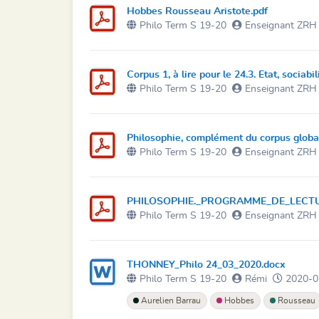
Hobbes Rousseau Aristote.pdf
Philo Term S 19-20
Enseignant ZRH
Corpus 1, à lire pour le 24.3. Etat, sociabil
Philo Term S 19-20
Enseignant ZRH
Philosophie, complément du corpus globa
Philo Term S 19-20
Enseignant ZRH
PHILOSOPHIE._PROGRAMME_DE_LECTUR
Philo Term S 19-20
Enseignant ZRH
THONNEY_Philo 24_03_2020.docx
Philo Term S 19-20
Rémi
2020-0
Aurelien Barrau
Hobbes
Rousseau