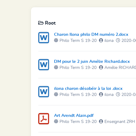
Root
Charon Ilona philo DM numéro 2.docx
Philo Term S 19-20
ilona
2020-06
DM pour le 2 juin Amélie Richard.docx
Philo Term S 19-20
Amélie RICHAR
ilona charon désobéir à la loi .docx
Philo Term S 19-20
ilona
2020-04
Art Arendt Alain.pdf
Philo Term S 19-20
Enseignant ZRH