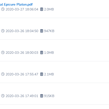
al Epicure Platon.pdf
2020-03-27 18:06:04
2.0MB
2020-03-26 18:04:50
947KB
2020-03-26 18:00:03
1.0MB
2020-03-26 17:55:47
2.1MB
2020-03-26 17:49:01
915KB